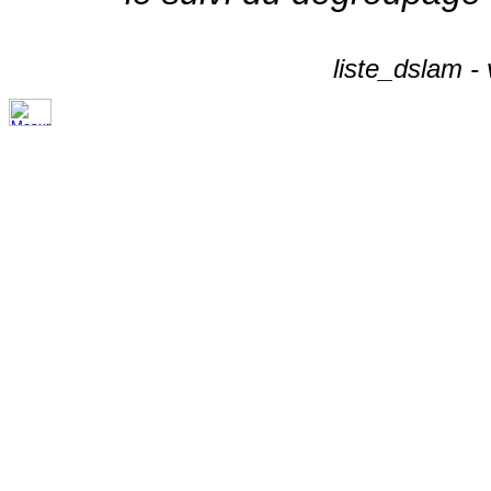
liste_dslam -