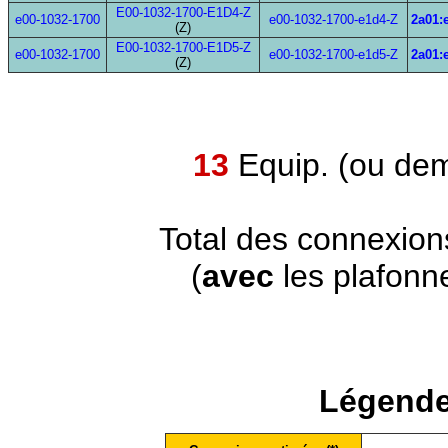
E00-1032-1700-E1D4-Z
e00-1032-1700
e00-1032-1700-e1d4-Z
2a01:
(Z)
E00-1032-1700-E1D5-Z
e00-1032-1700
e00-1032-1700-e1d5-Z
2a01:
(Z)
13
Equip. (ou dem
Total des connexion
(
avec
les plafonn
Légende