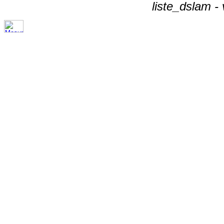
liste_dslam -