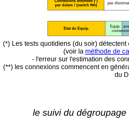
Connexions estimées (*)
pas d'estima
par dslam / (switch ftth)
Equip.
ave
Etat du Equip.
conne
xio
(*) Les tests quotidiens (du soir) détecte
(voir la
méthode de ca
- l'erreur sur l'estimation des c
(**) les connexions commencent en général
du D
le suivi du dégroupage