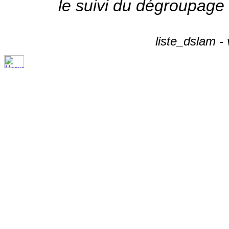
le suivi du dégroupage
liste_dslam -