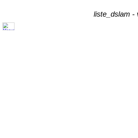
liste_dslam -