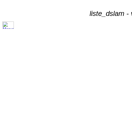
liste_dslam -