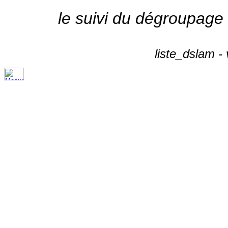
le suivi du dégroupage
liste_dslam -