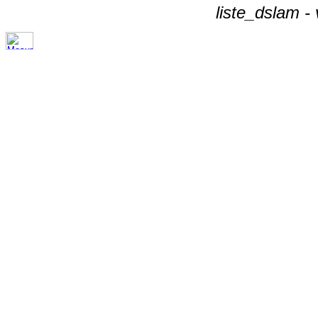
liste_dslam -