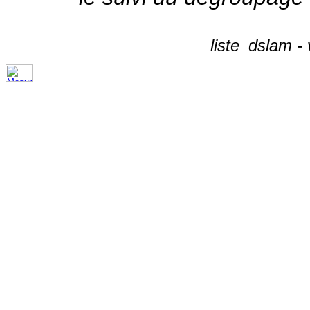
liste_dslam -