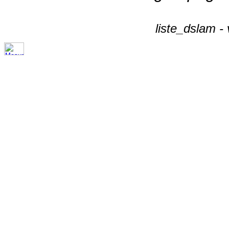
liste_dslam -