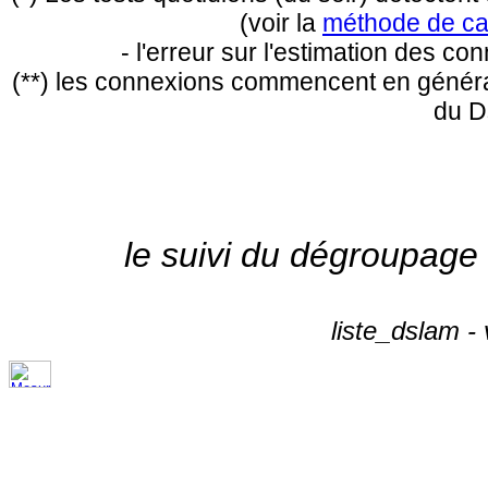
(voir la
méthode de ca
- l'erreur sur l'estimation des c
(**) les connexions commencent en général
du D
le suivi du dégroupage
liste_dslam -