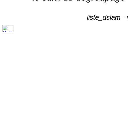
liste_dslam -