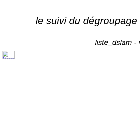
le suivi du dégroupage
liste_dslam -