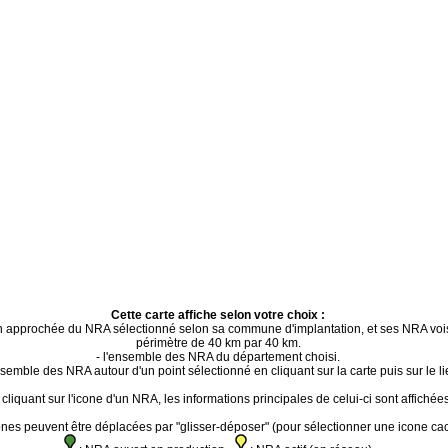
Cette carte affiche selon votre choix :
ion approchée du NRA sélectionné selon sa commune d'implantation, et ses NRA voi
périmètre de 40 km par 40 km.
- l'ensemble des NRA du département choisi.
ensemble des NRA autour d'un point sélectionné en cliquant sur la carte puis sur le li
cliquant sur l'icone d'un NRA, les informations principales de celui-ci sont affichées
ones peuvent être déplacées par "glisser-déposer" (pour sélectionner une icone ca