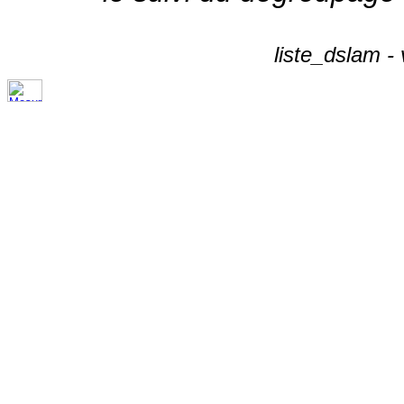
liste_dslam -