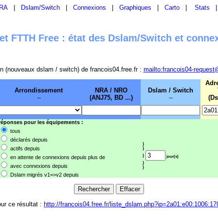
RA
|
Dslam/Switch
|
Connexions
|
Graphiques
|
Carto
|
Stats
t FTTH Free : état des Dslam/Switch et conne
sion (nouveaux dslam / switch) de francois04.free.fr :
mailto:francois04-request
Adr
Arrondissement
NRA / NRO
Dslam / Switch
--
(ANJ75, BD ...)
--
(Ds
 réponses pour les équipements :
tous
déclarés depuis
}
actifs depuis
}
}
en attente de connexions depuis plus de
jour(s)
}
avec connexions depuis
}
Dslam migrés v1=>v2 depuis
our ce résultat :
http://francois04.free.fr/liste_dslam.php?ip=2a01:e00:1006:17