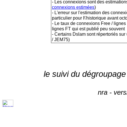
- Les connexions sont des estimations
connexions estimées
)
- L'erreur sur l'estimation des conne
particulier pour l\'historique avant o
- Le taux de connexions Free / lignes
lignes FT qui est publié peu souvent
- Certains Dslam sont répertoriés s
/ JEM75)
le suivi du dégroupage
nra - ver