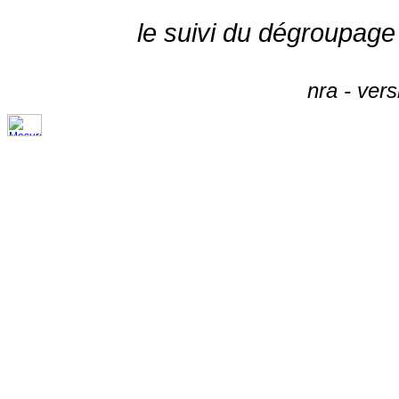
le suivi du dégroupage
nra - ver