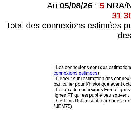
Au
05/08/26
:
5
NRA/NR
31 3
Total des connexions estimées po
des
- Les connexions sont des estimations
connexions estimées
)
- L'erreur sur l'estimation des conne
particulier pour l\'historique avant o
- Le taux de connexions Free / lignes
lignes FT qui est publié peu souvent
- Certains Dslam sont répertoriés s
/ JEM75)