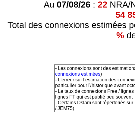
Au
07/08/26
:
22
NRA/NR
54 8
Total des connexions estimées po
%
de
- Les connexions sont des estimations
connexions estimées
)
- L'erreur sur l'estimation des conne
particulier pour l\'historique avant o
- Le taux de connexions Free / lignes
lignes FT qui est publié peu souvent
- Certains Dslam sont répertoriés s
/ JEM75)