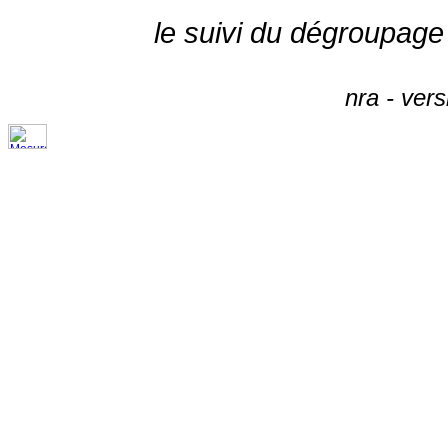
le suivi du dégroupage
nra - ver