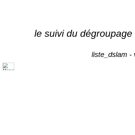
le suivi du dégroupage
liste_dslam -