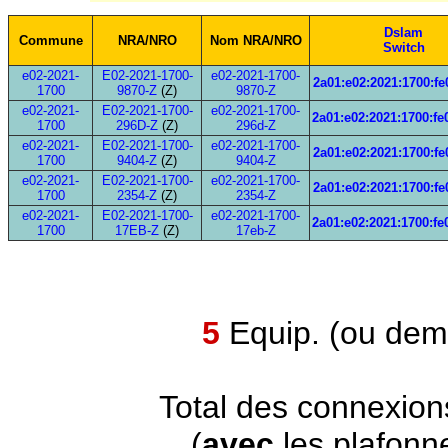
Dslam
Commune
NRA/NRO
Nom NRA/NRO
Switch
e02-2021-
E02-2021-1700-
e02-2021-1700-
2a01:e02:2021:1700:fe
1700
9870-Z
(Z)
9870-Z
e02-2021-
E02-2021-1700-
e02-2021-1700-
2a01:e02:2021:1700:fe
1700
296D-Z
(Z)
296d-Z
e02-2021-
E02-2021-1700-
e02-2021-1700-
2a01:e02:2021:1700:fe
1700
9404-Z
(Z)
9404-Z
e02-2021-
E02-2021-1700-
e02-2021-1700-
2a01:e02:2021:1700:fe
1700
2354-Z
(Z)
2354-Z
e02-2021-
E02-2021-1700-
e02-2021-1700-
2a01:e02:2021:1700:fe
1700
17EB-Z
(Z)
17eb-Z
5
Equip. (ou demi
Total des connexion
(
avec
les plafonn