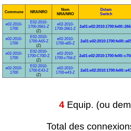
Nom
Dslam
Commune
NRA/NRO
NRA/NRO
Switch
E02-2010-
e02-2010-
e02-2010-
1700-2661-Z
2a01:e02:2010:1700:fe00::266
1700
1700-2661-Z
(Z)
E02-2010-
e02-2010-
e02-2010-
1700-A65-Z
2a01:e02:2010:1700:fe00::a6
1700
1700-a65-Z
(Z)
E02-2010-
e02-2010-
e02-2010-
1700-C70D-Z
2a01:e02:2010:1700:fe00::c70
1700
1700-c70d-Z
(Z)
E02-2010-
e02-2010-
e02-2010-
1700-E43-Z
2a01:e02:2010:1700:fe00::e4
1700
1700-e43-Z
(Z)
4
Equip. (ou demi
Total des connexion