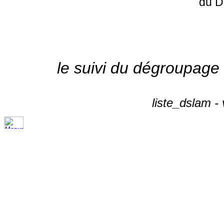
du D
le suivi du dégroupage
liste_dslam -