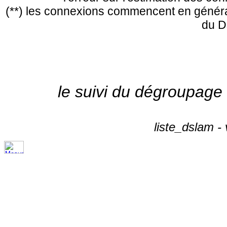
(**) les connexions commencent en général
du D
le suivi du dégroupage
liste_dslam -