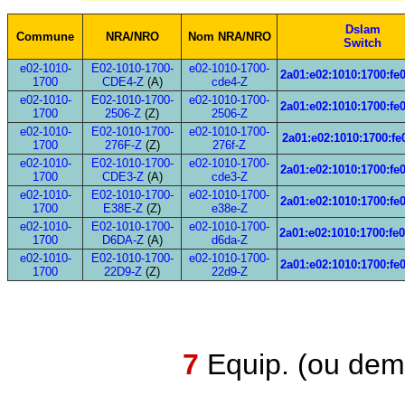
Dslam
Commune
NRA/NRO
Nom NRA/NRO
Switch
e02-1010-
E02-1010-1700-
e02-1010-1700-
2a01:e02:1010:1700:fe
1700
CDE4-Z
(A)
cde4-Z
e02-1010-
E02-1010-1700-
e02-1010-1700-
2a01:e02:1010:1700:fe
1700
2506-Z
(Z)
2506-Z
e02-1010-
E02-1010-1700-
e02-1010-1700-
2a01:e02:1010:1700:fe0
1700
276F-Z
(Z)
276f-Z
e02-1010-
E02-1010-1700-
e02-1010-1700-
2a01:e02:1010:1700:fe
1700
CDE3-Z
(A)
cde3-Z
e02-1010-
E02-1010-1700-
e02-1010-1700-
2a01:e02:1010:1700:fe
1700
E38E-Z
(Z)
e38e-Z
e02-1010-
E02-1010-1700-
e02-1010-1700-
2a01:e02:1010:1700:fe
1700
D6DA-Z
(A)
d6da-Z
e02-1010-
E02-1010-1700-
e02-1010-1700-
2a01:e02:1010:1700:fe
1700
22D9-Z
(Z)
22d9-Z
7
Equip. (ou demi