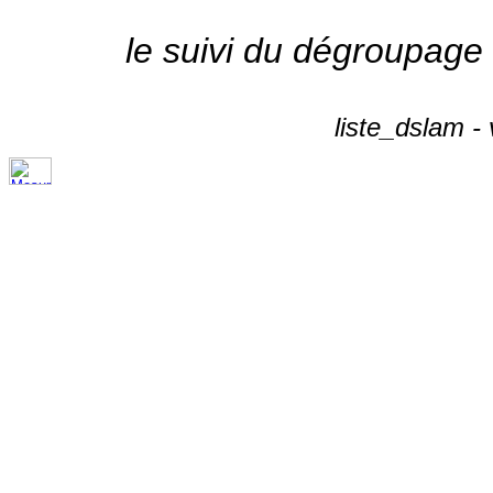
le suivi du dégroupage
liste_dslam -