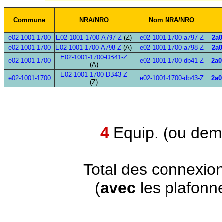
Commune
NRA/NRO
Nom NRA/NRO
e02-1001-1700
E02-1001-1700-A797-Z
(Z)
e02-1001-1700-a797-Z
2a0
e02-1001-1700
E02-1001-1700-A798-Z
(A)
e02-1001-1700-a798-Z
2a0
E02-1001-1700-DB41-Z
e02-1001-1700
e02-1001-1700-db41-Z
2a0
(A)
E02-1001-1700-DB43-Z
e02-1001-1700
e02-1001-1700-db43-Z
2a0
(Z)
4
Equip. (ou demi
Total des connexio
(
avec
les plafonn