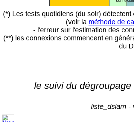
conne
xio
(*) Les tests quotidiens (du soir) détecte
(voir la
méthode de ca
- l'erreur sur l'estimation des c
(**) les connexions commencent en général
du D
le suivi du dégroupage
liste_dslam -