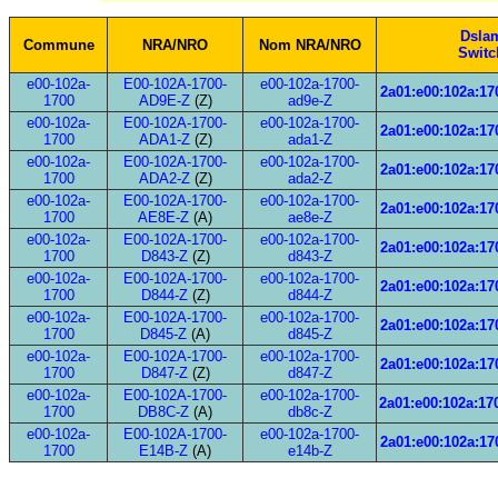
Dsla
Commune
NRA/NRO
Nom NRA/NRO
Switc
e00-102a-
E00-102A-1700-
e00-102a-1700-
2a01:e00:102a:17
1700
AD9E-Z
(Z)
ad9e-Z
e00-102a-
E00-102A-1700-
e00-102a-1700-
2a01:e00:102a:17
1700
ADA1-Z
(Z)
ada1-Z
e00-102a-
E00-102A-1700-
e00-102a-1700-
2a01:e00:102a:17
1700
ADA2-Z
(Z)
ada2-Z
e00-102a-
E00-102A-1700-
e00-102a-1700-
2a01:e00:102a:17
1700
AE8E-Z
(A)
ae8e-Z
e00-102a-
E00-102A-1700-
e00-102a-1700-
2a01:e00:102a:17
1700
D843-Z
(Z)
d843-Z
e00-102a-
E00-102A-1700-
e00-102a-1700-
2a01:e00:102a:17
1700
D844-Z
(Z)
d844-Z
e00-102a-
E00-102A-1700-
e00-102a-1700-
2a01:e00:102a:17
1700
D845-Z
(A)
d845-Z
e00-102a-
E00-102A-1700-
e00-102a-1700-
2a01:e00:102a:17
1700
D847-Z
(Z)
d847-Z
e00-102a-
E00-102A-1700-
e00-102a-1700-
2a01:e00:102a:17
1700
DB8C-Z
(A)
db8c-Z
e00-102a-
E00-102A-1700-
e00-102a-1700-
2a01:e00:102a:17
1700
E14B-Z
(A)
e14b-Z