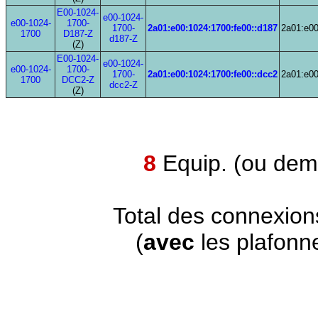
E00-1024-
e00-1024-
e00-1024-
1700-
1700-
2a01:e00:1024:1700:fe00::d187
2a01:e00
1700
D187-Z
d187-Z
(Z)
E00-1024-
e00-1024-
e00-1024-
1700-
1700-
2a01:e00:1024:1700:fe00::dcc2
2a01:e00
1700
DCC2-Z
dcc2-Z
(Z)
8
Equip. (ou demi
Total des connexion
(
avec
les plafonn