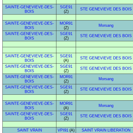
SAINTE-GENEVIEVE-DES-
SGE91
STE GENEVIEVE DES BOIS
BOIS
(Z)
SAINTE-GENEVIEVE-DES-
MOR91
Morsang
BOIS
(Z)
SAINTE-GENEVIEVE-DES-
SGE91
STE GENEVIEVE DES BOIS
BOIS
(Z)
SAINTE-GENEVIEVE-DES-
SGE91
STE GENEVIEVE DES BOIS
BOIS
(A)
SAINTE-GENEVIEVE-DES-
SGE91
STE GENEVIEVE DES BOIS
BOIS
(Z)
SAINTE-GENEVIEVE-DES-
MOR91
Morsang
BOIS
(Z)
SAINTE-GENEVIEVE-DES-
SGE91
STE GENEVIEVE DES BOIS
BOIS
(Z)
SAINTE-GENEVIEVE-DES-
MOR91
Morsang
BOIS
(A)
SAINTE-GENEVIEVE-DES-
SGE91
STE GENEVIEVE DES BOIS
BOIS
(Z)
SAINT VRAIN
VPI91
(A)
SAINT VRAIN LIBERATION