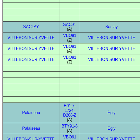
SAC91
SACLAY
Saclay
(A)
VBO91
VILLEBON-SUR-YVETTE
VILLEBON SUR YVETTE
(Z)
VBO91
VILLEBON-SUR-YVETTE
VILLEBON SUR YVETTE
(A)
VBO91
VILLEBON-SUR-YVETTE
VILLEBON SUR YVETTE
(Z)
E01-7-
1724-
Palaiseau
Égly
D268-Z
(A)
BTY91-8
Palaiseau
Égly
(A)
VBO91
VILLEBON-SUR-YVETTE
VILLEBON SUR YVETTE