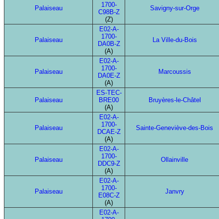
1700-
Palaiseau
Savigny-sur-Orge
C98B-Z
(Z)
E02-A-
1700-
Palaiseau
La Ville-du-Bois
DA0B-Z
(A)
E02-A-
1700-
Palaiseau
Marcoussis
DA0E-Z
(A)
ES-TEC-
Palaiseau
BRE00
Bruyères-le-Châtel
(A)
E02-A-
1700-
Palaiseau
Sainte-Geneviève-des-Bois
DCAE-Z
(A)
E02-A-
1700-
Palaiseau
Ollainville
DDC9-Z
(A)
E02-A-
1700-
Palaiseau
Janvry
E08C-Z
(A)
E02-A-