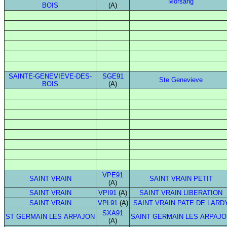
Morsang
BOIS
(A)
SAINTE-GENEVIEVE-DES-
SGE91
Ste Genevieve
BOIS
(A)
VPE91
SAINT VRAIN
SAINT VRAIN PETIT
(A)
SAINT VRAIN
VPI91
(A)
SAINT VRAIN LIBERATION
SAINT VRAIN
VPL91
(A)
SAINT VRAIN PATE DE LARD
SXA91
ST GERMAIN LES ARPAJON
SAINT GERMAIN LES ARPAJ
(A)