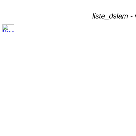
liste_dslam -