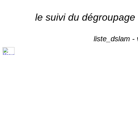
le suivi du dégroupage
liste_dslam -