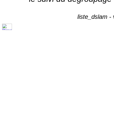
liste_dslam -