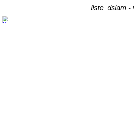
liste_dslam -