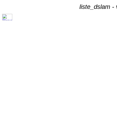
liste_dslam -