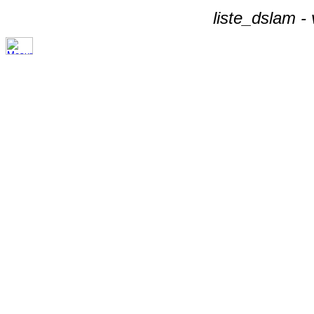
liste_dslam -