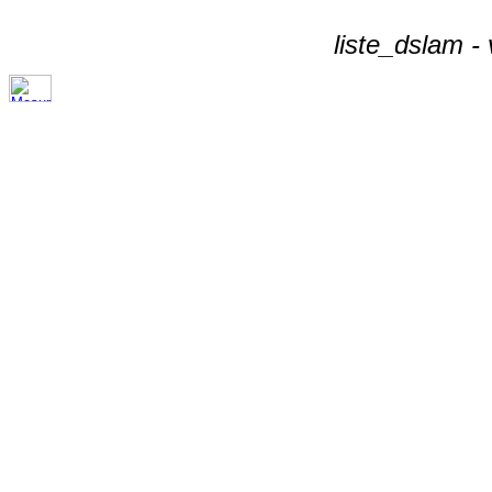
liste_dslam -