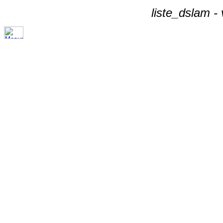
liste_dslam -