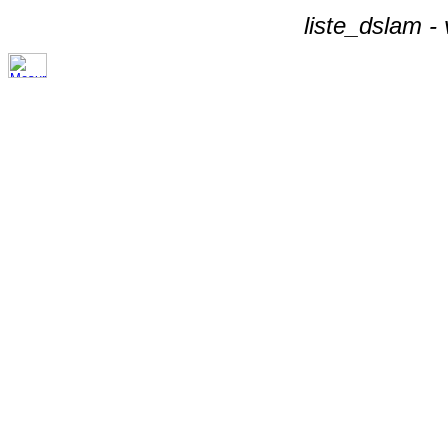
liste_dslam -