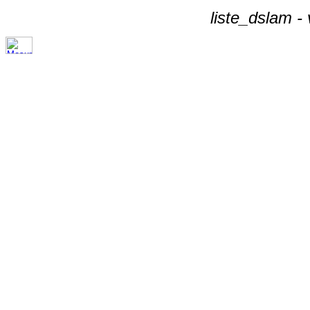
liste_dslam -