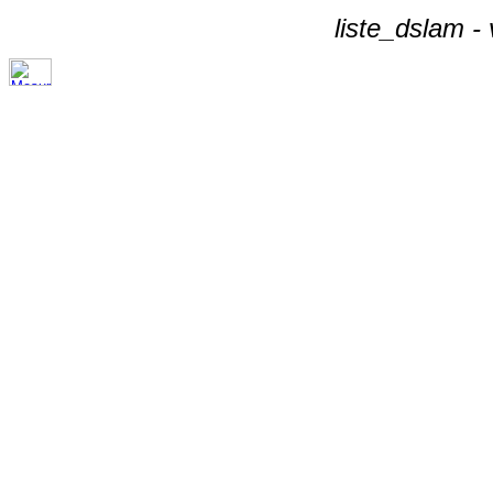
liste_dslam -