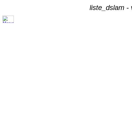
liste_dslam -