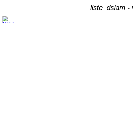
liste_dslam -