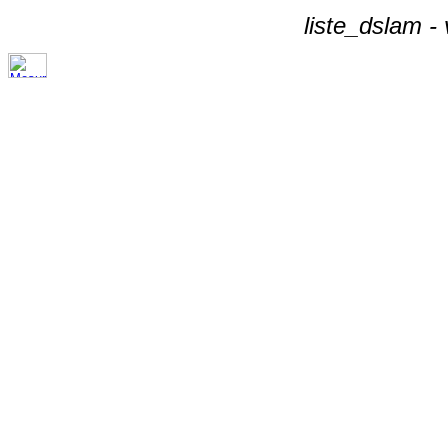
liste_dslam -