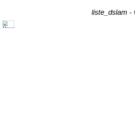
liste_dslam -