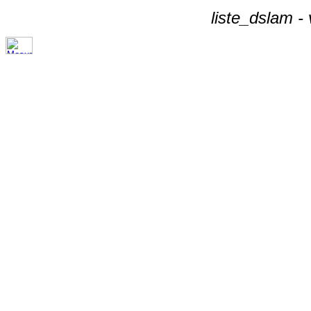
liste_dslam -