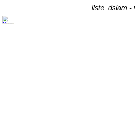
liste_dslam -