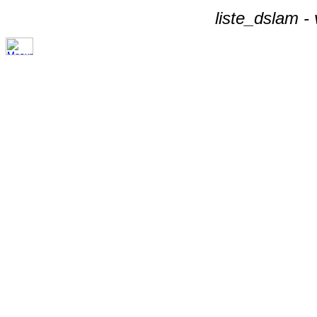
liste_dslam -