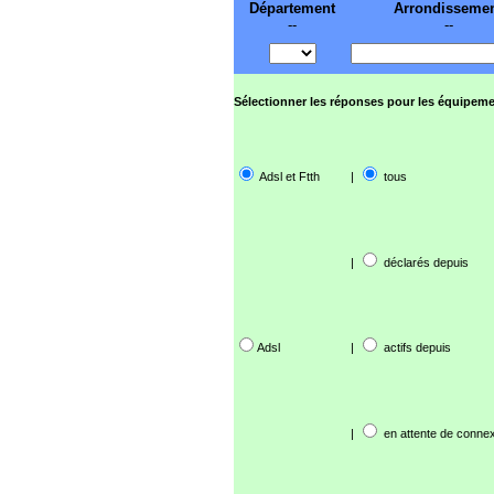
Département
Arrondisseme
--
--
Sélectionner les réponses pour les équipeme
Adsl et Ftth
|
tous
|
déclarés depuis
Adsl
|
actifs depuis
|
en attente de connex