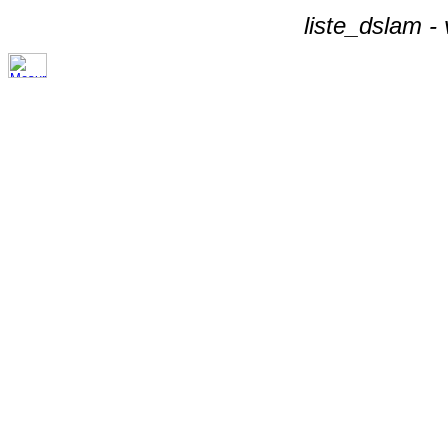
liste_dslam -