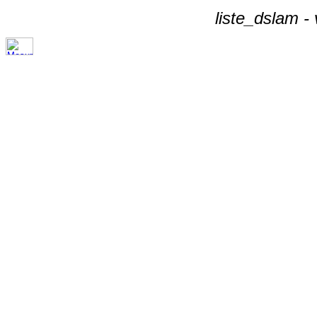
liste_dslam -