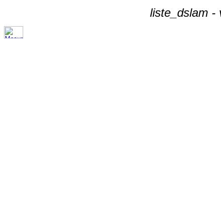
liste_dslam -