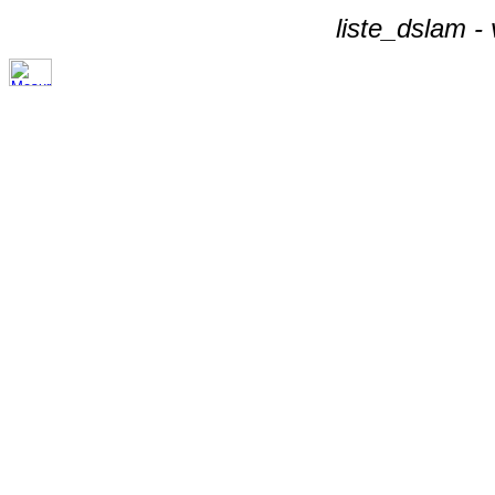
liste_dslam -