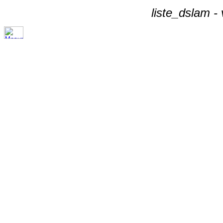
liste_dslam -