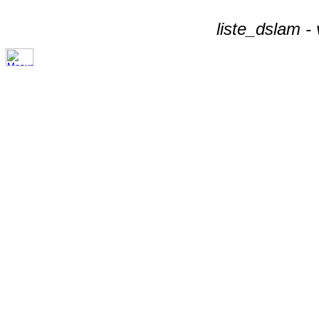
liste_dslam -