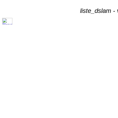
liste_dslam -