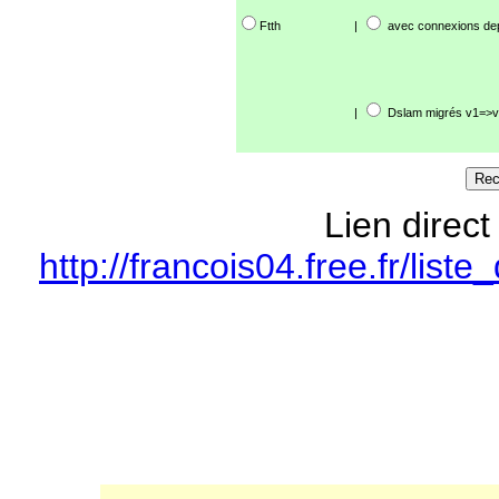
Ftth
|
avec connexions de
|
Dslam migrés v1=>v
Lien direct
http://francois04.free.fr/li