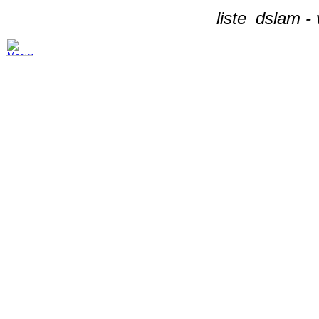
liste_dslam -